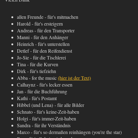
allen Freunde - für's mitmachen
Harold - für's ersteigern
Andreas - für den Transporter
Manni - für den Anhänger
Heinrich - für's unterstellen
Detlef - für den Reifendienst
Jo-Sie - für die Tischlerei
Tina - für die Kurven
Dirk - für's tiefziehn
Abba - for the music
(hier ist der Text)
Calhaynz - für's lecker essen
Jan - für die Buchführung
Kathi - für's Postamt
Hibbel (und Lena) - für alle Bilder
Schnato - für's keine-Zeit-haben
Holgi - für's immer-Zeit-haben
Sandra - für ihr Verständnis
Marco - für's so dermaßen reinhängen (you're the star)